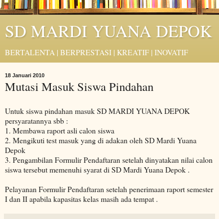
SD MARDI YUANA DEPOK
BERTALENTA | BERPRESTASI | KREATIF | INOVATIF
18 Januari 2010
Mutasi Masuk Siswa Pindahan
Untuk siswa pindahan masuk SD MARDI YUANA DEPOK
persyaratannya sbb :
1. Membawa raport asli calon siswa
2. Mengikuti test masuk yang di adakan oleh SD Mardi Yuana
Depok
3. Pengambilan Formulir Pendaftaran setelah dinyatakan nilai calon
siswa tersebut memenuhi syarat di SD Mardi Yuana Depok .
Pelayanan Formulir Pendaftaran setelah penerimaan raport semester
I dan II apabila kapasitas kelas masih ada tempat .