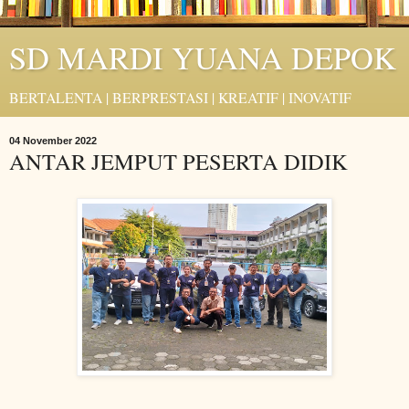
SD MARDI YUANA DEPOK
BERTALENTA | BERPRESTASI | KREATIF | INOVATIF
04 November 2022
ANTAR JEMPUT PESERTA DIDIK