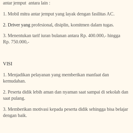
antar jemput antara lain :
1. Mobil mitra antar jemput yang layak
dengan fasilitas AC
.
2. Driver yang
profesional
,
disiplin, komitmen dalam tugas.
3. Menentukan tarif
iuran
bulanan
antara
Rp.
4
00.000,- hingga
Rp.
75
0.000,-
VISI
1. Menjadikan pelayanan yang memberikan manfaat dan
kemudahan.
2.
Peserta didik lebih aman dan nyaman saat sampai di sekolah dan
saat pulang.
3. Memberikan motivasi kepada peserta didik sehingga bisa belajar
dengan baik.